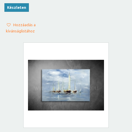
Készleten
Hozzáadás a
kívánságlistához