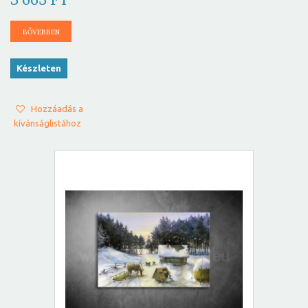
BŐVEBBEN
Készleten
Hozzáadás a
kívánságlistához