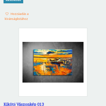
Hozzáadás a
kívánságlistához
Kikötő Vászonkép 013