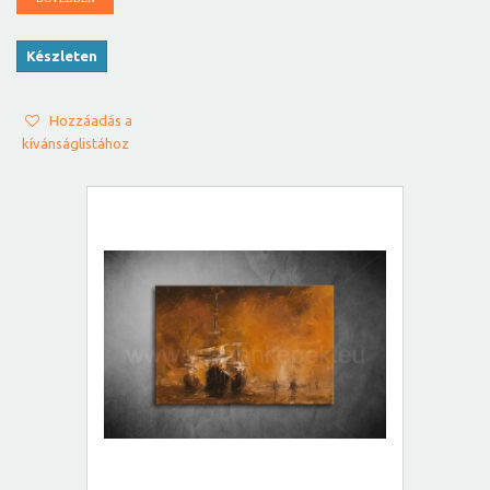
Készleten
Hozzáadás a
kívánságlistához