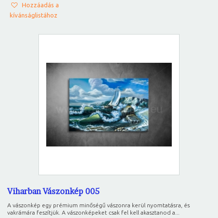
Hozzáadás a
kívánságlistához
Viharban Vászonkép 005
A vászonkép egy prémium minőségű vászonra kerül nyomtatásra, és
vakrámára feszítjük. A vászonképeket csak fel kell akasztanod a...