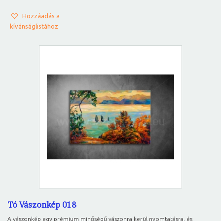
Hozzáadás a
kívánságlistához
Tó Vászonkép 018
A vászonkép egy prémium minőségű vászonra kerül nyomtatásra, és