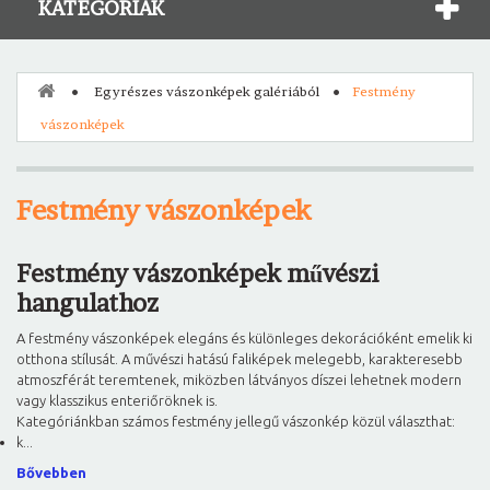
KATEGÓRIÁK
Egyrészes vászonképek galériából
Festmény
vászonképek
Festmény vászonképek
Festmény vászonképek művészi
hangulathoz
A festmény vászonképek elegáns és különleges dekorációként emelik ki
otthona stílusát. A művészi hatású faliképek melegebb, karakteresebb
atmoszférát teremtenek, miközben látványos díszei lehetnek modern
vagy klasszikus enteriőröknek is.
Kategóriánkban számos festmény jellegű vászonkép közül választhat:
k...
Bővebben