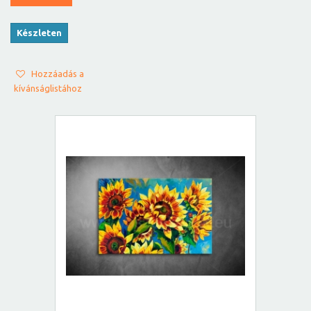
Készleten
Hozzáadás a
kívánságlistához