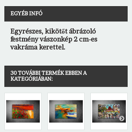
EGYÉB INFÓ
Egyrészes, kikötőt ábrázoló
festmény vászonkép 2 cm-es
vakráma kerettel.
30 TOVÁBBI TERMÉK EBBEN A
KATEGÓRIÁBAN: