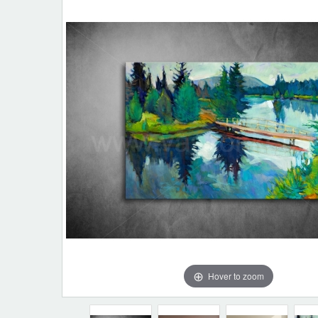
Hover to zoom