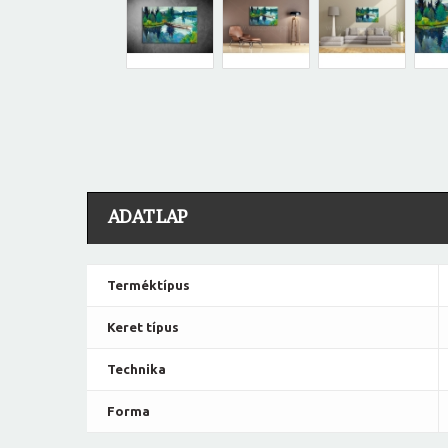
ADATLAP
Terméktípus
Keret típus
Technika
Forma