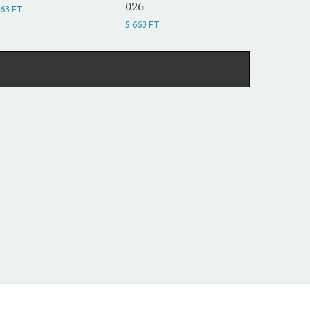
026
663 FT
5 663 FT
5 663 FT