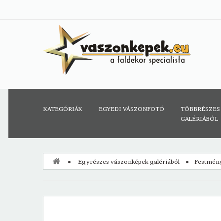
KATEGÓRIÁK
EGYEDI VÁSZONFOTÓ
TÖBBRÉSZES
GALÉRIÁBÓL
Egyrészes vászonképek galériából
Festmén