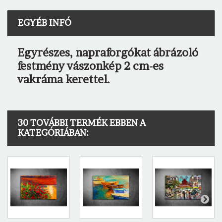
EGYÉB INFÓ
Egyrészes, napraforgókat ábrázoló
festmény vászonkép 2 cm-es
vakráma kerettel.
30 TOVÁBBI TERMÉK EBBEN A
KATEGÓRIÁBAN: