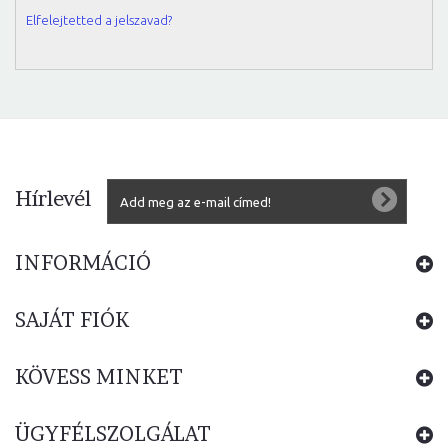
Elfelejtetted a jelszavad?
Hírlevél
INFORMÁCIÓ
SAJÁT FIÓK
KÖVESS MINKET
ÜGYFÉLSZOLGÁLAT