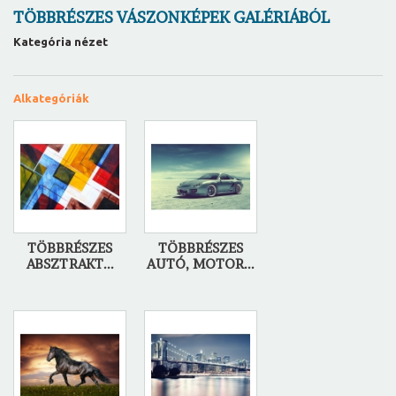
TÖBBRÉSZES VÁSZONKÉPEK GALÉRIÁBÓL
Kategória nézet
Alkategóriák
TÖBBRÉSZES
TÖBBRÉSZES
ABSZTRAKT...
AUTÓ, MOTOR...