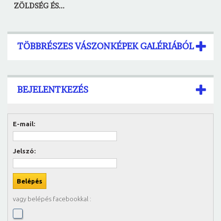
ZÖLDSÉG ÉS...
TÖBBRÉSZES VÁSZONKÉPEK GALÉRIÁBÓL
BEJELENTKEZÉS
E-mail:
Jelszó:
vagy belépés facebookkal :