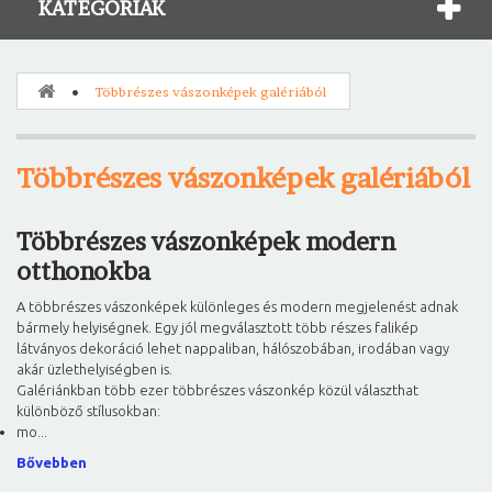
KATEGÓRIÁK
Többrészes vászonképek galériából
Többrészes vászonképek galériából
Többrészes vászonképek modern
otthonokba
A többrészes vászonképek különleges és modern megjelenést adnak
bármely helyiségnek. Egy jól megválasztott több részes falikép
látványos dekoráció lehet nappaliban, hálószobában, irodában vagy
akár üzlethelyiségben is.
Galériánkban több ezer többrészes vászonkép közül választhat
különböző stílusokban:
mo...
Bővebben