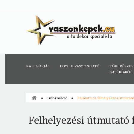
KATEGÓRIÁK
EGYEDI VÁSZONFOTÓ
TÖBBRÉSZES
GALÉRIÁBÓL
Információ
Falmatrica felhelyezési útmutat
Felhelyezési útmutató 