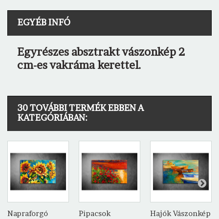
EGYÉB INFÓ
Egyrészes absztrakt vászonkép 2
cm-es vakráma kerettel.
30 TOVÁBBI TERMÉK EBBEN A
KATEGÓRIÁBAN:
Napraforgó
Pipacsok
Hajók Vászonkép