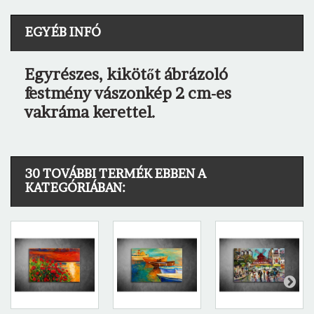
EGYÉB INFÓ
Egyrészes, kikötőt ábrázoló
festmény vászonkép 2 cm-es
vakráma kerettel.
30 TOVÁBBI TERMÉK EBBEN A
KATEGÓRIÁBAN: