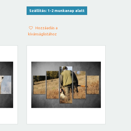
Szállítás: 1-2 munkanap alatt
Hozzáadás a
kívánságlistához