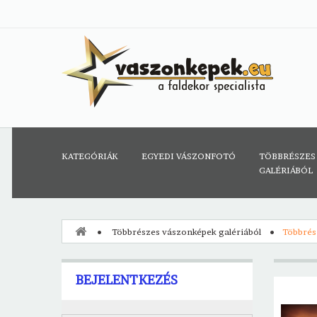
KATEGÓRIÁK
EGYEDI VÁSZONFOTÓ
TÖBBRÉSZES
GALÉRIÁBÓL
Többrészes vászonképek galériából
Többrés
BEJELENTKEZÉS