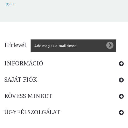
95 FT
Hírlevél
INFORMÁCIÓ
SAJÁT FIÓK
KÖVESS MINKET
ÜGYFÉLSZOLGÁLAT