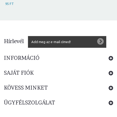
95 FT
Hírlevél
INFORMÁCIÓ
SAJÁT FIÓK
KÖVESS MINKET
ÜGYFÉLSZOLGÁLAT