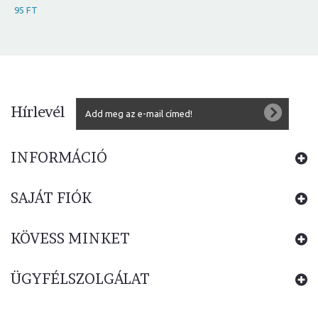
95 FT
Hírlevél
INFORMÁCIÓ
SAJÁT FIÓK
KÖVESS MINKET
ÜGYFÉLSZOLGÁLAT