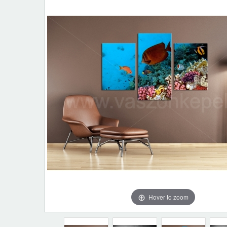
Hover to zoom