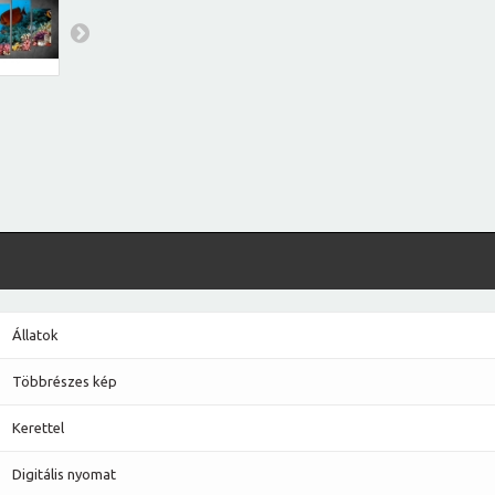
Állatok
Többrészes kép
Kerettel
Digitális nyomat