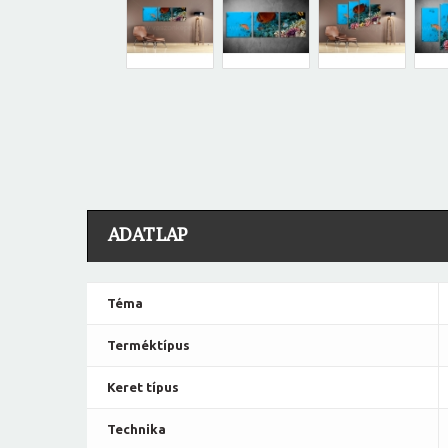
ADATLAP
Téma
Terméktípus
Keret típus
Technika