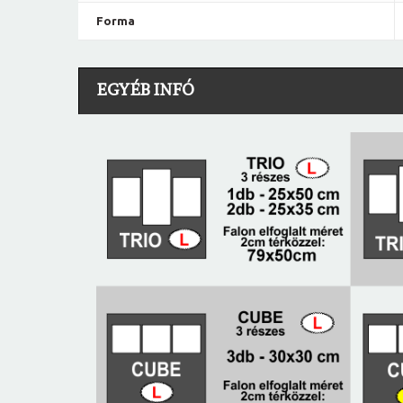
Forma
EGYÉB INFÓ