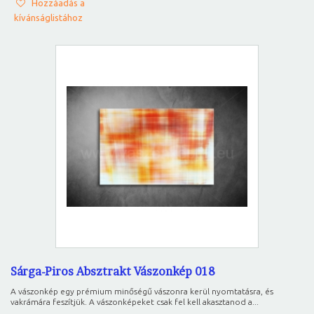
Hozzáadás a
kívánságlistához
Sárga-Piros Absztrakt Vászonkép 018
A vászonkép egy prémium minőségű vászonra kerül nyomtatásra, és
vakrámára feszítjük. A vászonképeket csak fel kell akasztanod a...