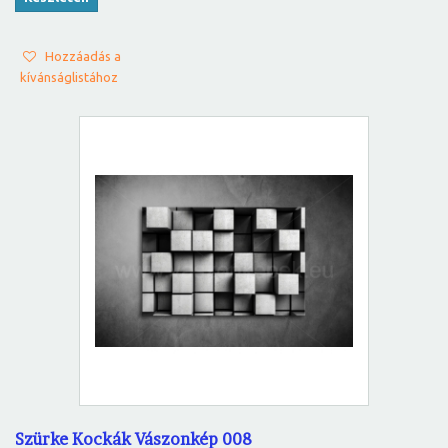
Hozzáadás a
kívánságlistához
Szürke Kockák Vászonkép 008