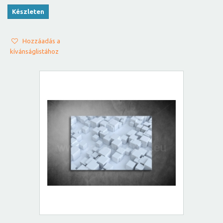
Készleten
Hozzáadás a
kívánságlistához