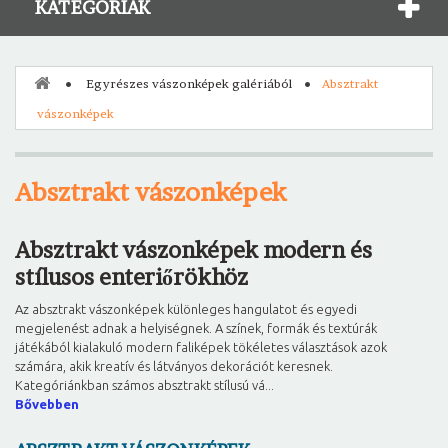
KATEGÓRIÁK
Egyrészes vászonképek galériából
Absztrakt
vászonképek
Absztrakt vászonképek
Absztrakt vászonképek modern és
stílusos enteriőrökhöz
Az absztrakt vászonképek különleges hangulatot és egyedi
megjelenést adnak a helyiségnek. A színek, formák és textúrák
játékából kialakuló modern faliképek tökéletes választások azok
számára, akik kreatív és látványos dekorációt keresnek.
Kategóriánkban számos absztrakt stílusú vá...
Bővebben