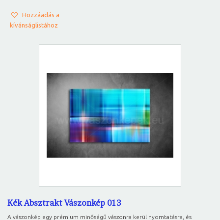
Hozzáadás a
kívánságlistához
Kék Absztrakt Vászonkép 013
A vászonkép egy prémium minőségű vászonra kerül nyomtatásra, és