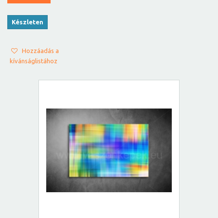
Készleten
Hozzáadás a
kívánságlistához