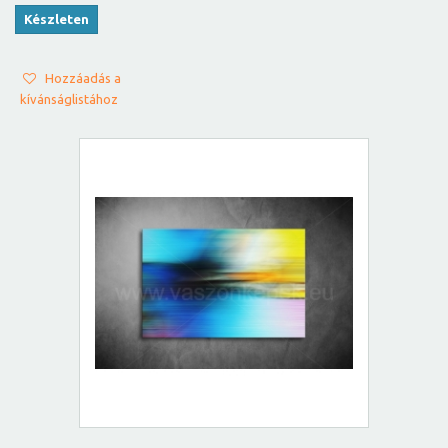
Készleten
Hozzáadás a
kívánságlistához