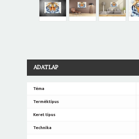
ADATLAP
Téma
Terméktípus
Keret típus
Technika