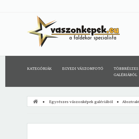
KATEGÓRIÁK
EGYEDI VÁSZONFOTÓ
TÖBBRÉSZES
GALÉRIÁBÓL
Egyrészes vászonképek galériából
Absztrak