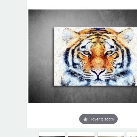
Hover to zoom