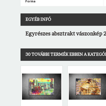
Forma
EGYÉB INFÓ
Egyrészes absztrakt vászonkép 2
30 TOVÁBBI TERMÉK EBBEN A KATEGÓ