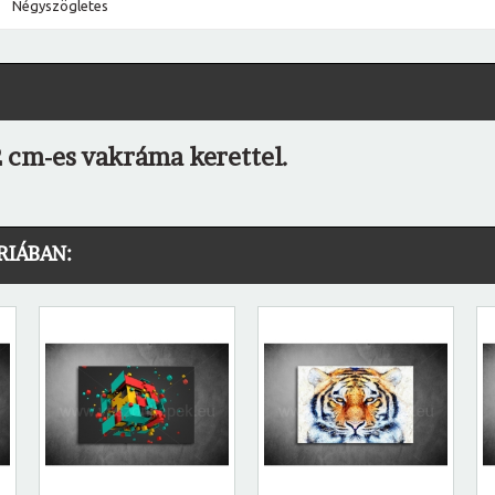
Négyszögletes
 cm-es vakráma kerettel.
RIÁBAN: