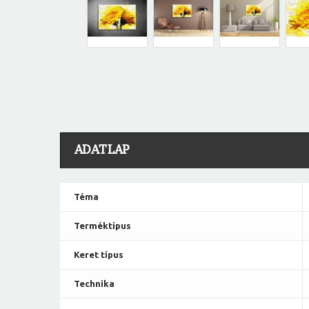
ADATLAP
Téma
Terméktípus
Keret típus
Technika