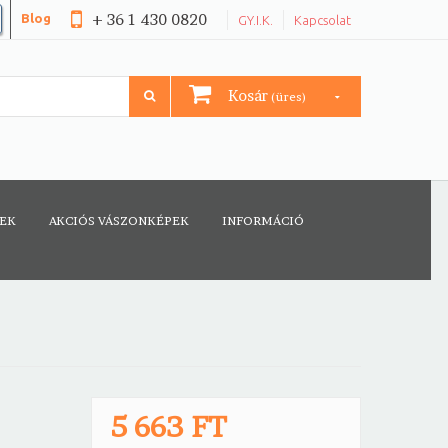
+ 36 1 430 0820
Blog
GY.I.K.
Kapcsolat
Kosár
(üres)
CEK
AKCIÓS VÁSZONKÉPEK
INFORMÁCIÓ
5 663 FT