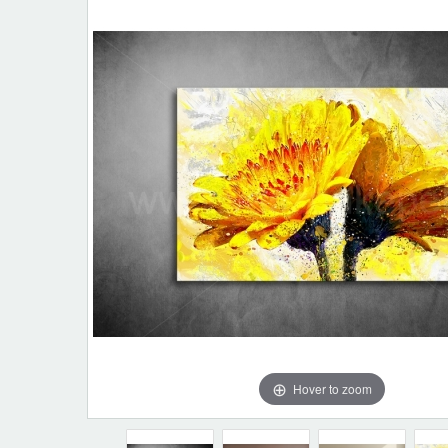
Hover to zoom