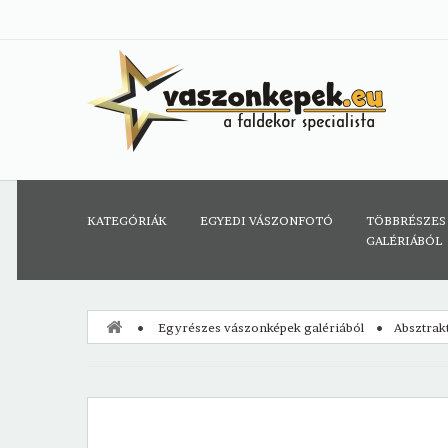
KATEGÓRIÁK
EGYEDI VÁSZONFOTÓ
TÖBBRÉSZES
GALÉRIÁBÓL
Egyrészes vászonképek galériából
Absztrak