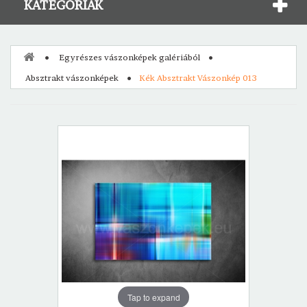
KATEGÓRIÁK
Egyrészes vászonképek galériából
Absztrakt vászonképek
Kék Absztrakt Vászonkép 013
Tap to expand