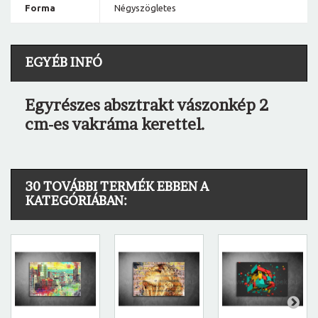
Forma
Négyszögletes
EGYÉB INFÓ
Egyrészes absztrakt vászonkép 2
cm-es vakráma kerettel.
30 TOVÁBBI TERMÉK EBBEN A
KATEGÓRIÁBAN: