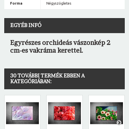
Forma
Négyszögletes
EGYÉB INFÓ
Egyrészes orchideás vászonkép 2
cm-es vakráma kerettel.
30 TOVÁBBI TERMÉK EBBEN A
KATEGÓRIÁBAN: