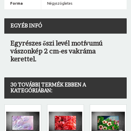
Forma
Négyszögletes
EGYÉB INFÓ
Egyrészes őszi levél motívumú
vászonkép 2 cm-es vakráma
kerettel.
30 TOVÁBBI TERMÉK EBBEN A
KATEGÓRIÁBAN: