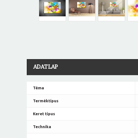
ADATLAP
Téma
Terméktípus
Keret típus
Technika