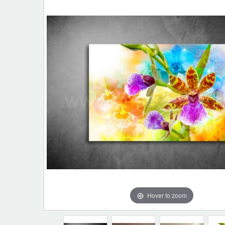
Hover to zoom