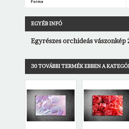
Forma
EGYÉB INFÓ
Egyrészes orchideás vászonkép 
30 TOVÁBBI TERMÉK EBBEN A KATEGÓ