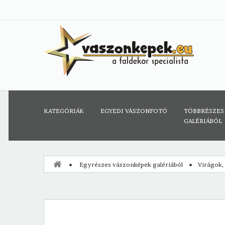
KATEGÓRIÁK
EGYEDI VÁSZONFOTÓ
TÖBBRÉSZES
GALÉRIÁBÓL
Egyrészes vászonképek galériából
Virágok,