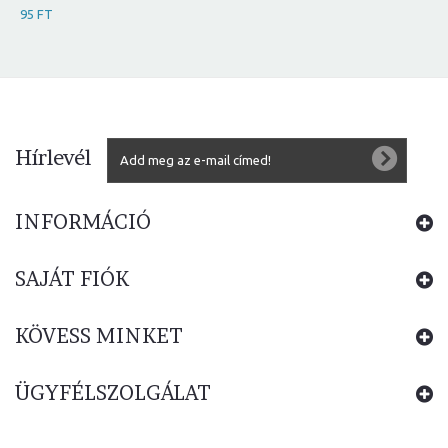
95 FT
Hírlevél
INFORMÁCIÓ
SAJÁT FIÓK
KÖVESS MINKET
ÜGYFÉLSZOLGÁLAT