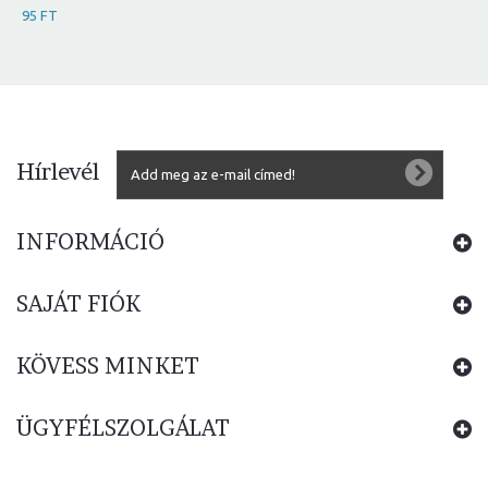
95 FT
Hírlevél
INFORMÁCIÓ
SAJÁT FIÓK
KÖVESS MINKET
ÜGYFÉLSZOLGÁLAT