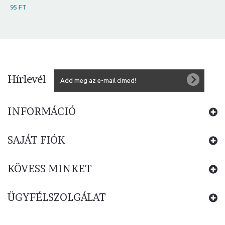
95 FT
Hírlevél
INFORMÁCIÓ
SAJÁT FIÓK
KÖVESS MINKET
ÜGYFÉLSZOLGÁLAT