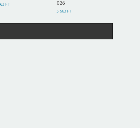
026
663 FT
5 663 FT
5 663 FT