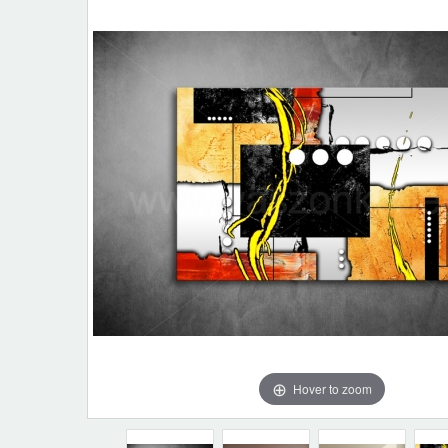
Hover to zoom