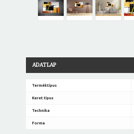
ADATLAP
Terméktípus
Keret típus
Technika
Forma