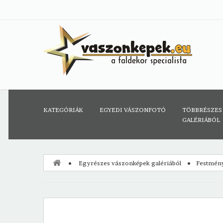
KATEGÓRIÁK
EGYEDI VÁSZONFOTÓ
TÖBBRÉSZES
GALÉRIÁBÓL
Egyrészes vászonképek galériából
Festmén