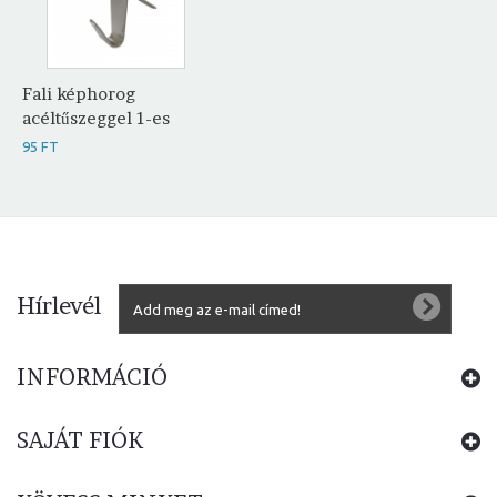
Fali képhorog
acéltűszeggel 1-es
95 FT
Hírlevél
INFORMÁCIÓ
SAJÁT FIÓK