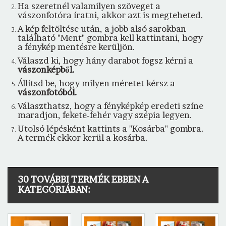
Ha szeretnél valamilyen szöveget a
vászonfotóra íratni, akkor azt is megteheted.
A kép feltöltése után, a jobb alsó sarokban
található "Ment" gombra kell kattintani, hogy
a fénykép mentésre kerüljön.
Válaszd ki, hogy hány darabot fogsz kérni a
vászonképből.
Állítsd be, hogy milyen méretet kérsz a
vászonfotóból.
Választhatsz, hogy a fényképkép eredeti színe
maradjon, fekete-fehér vagy szépia legyen.
Utolsó lépésként kattints a "Kosárba" gombra.
A termék ekkor kerül a kosárba.
30 TOVÁBBI TERMÉK EBBEN A
KATEGÓRIÁBAN: