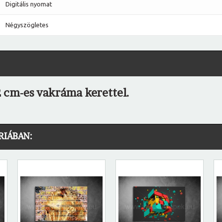
Digitális nyomat
Négyszögletes
 cm-es vakráma kerettel.
RIÁBAN: