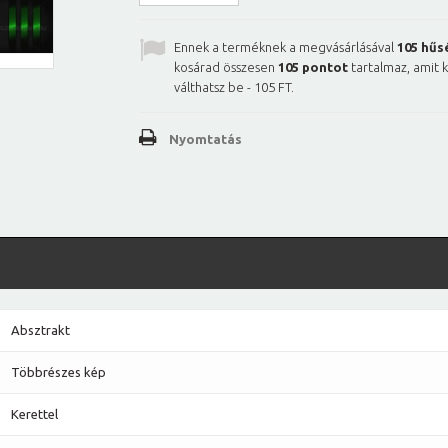
Ennek a terméknek a megvásárlásával
105
hűs
kosárad összesen
105
pontot
tartalmaz, amit 
válthatsz be -
105 FT
.
Nyomtatás
Absztrakt
Többrészes kép
Kerettel