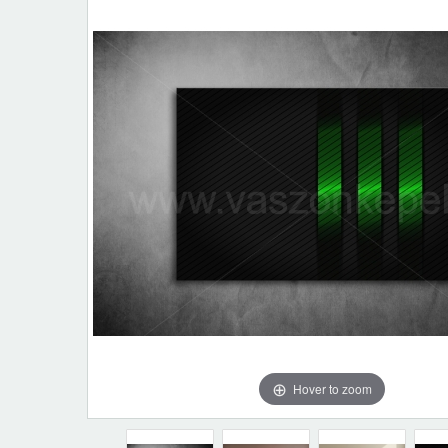
Hover to zoom