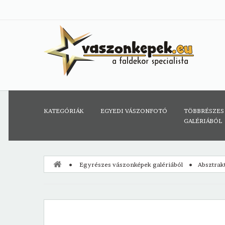
KATEGÓRIÁK
EGYEDI VÁSZONFOTÓ
TÖBBRÉSZES
GALÉRIÁBÓL
Egyrészes vászonképek galériából
Absztrak