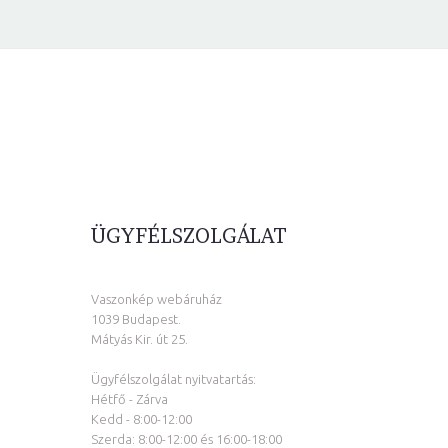
ÜGYFÉLSZOLGÁLAT
Vaszonkép webáruház
1039 Budapest.
Mátyás Kir. út 25.
Ügyfélszolgálat nyitvatartás:
Hétfő - Zárva
Kedd - 8:00-12:00
Szerda: 8:00-12:00 és 16:00-18:00