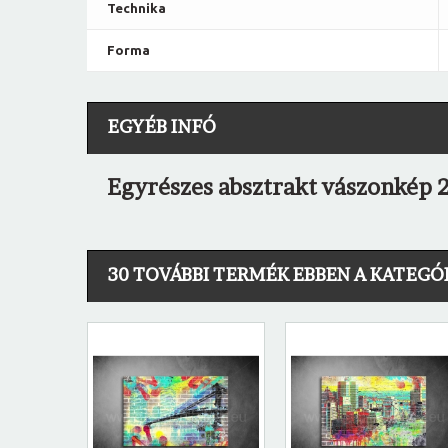
Technika
Forma
EGYÉB INFÓ
Egyrészes absztrakt vászonkép 2
30 TOVÁBBI TERMÉK EBBEN A KATEGÓ