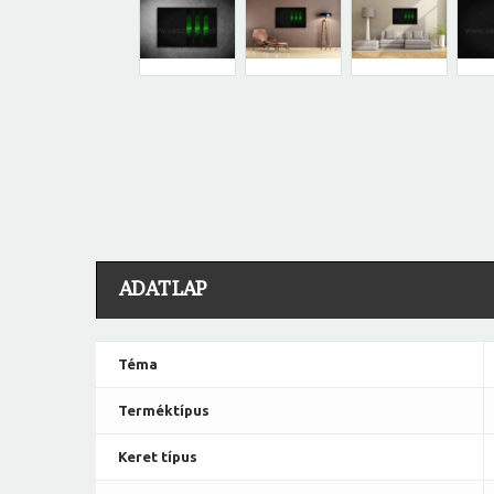
ADATLAP
Téma
Terméktípus
Keret típus