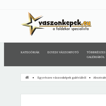
KATEGÓRIÁK
EGYEDI VÁSZONFOTÓ
TÖBBRÉSZES
GALÉRIÁBÓL
Egyrészes vászonképek galériából
Absztrak