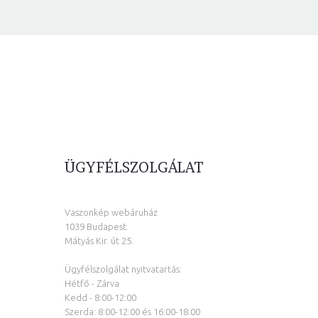
ÜGYFÉLSZOLGÁLAT
Vaszonkép webáruház
1039 Budapest.
Mátyás Kir. út 25.
Ügyfélszolgálat nyitvatartás:
Hétfő - Zárva
Kedd - 8:00-12:00
Szerda: 8:00-12:00 és 16:00-18:00