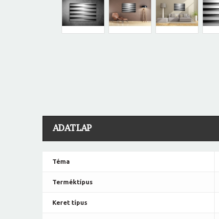
ADATLAP
Téma
Terméktípus
Keret típus