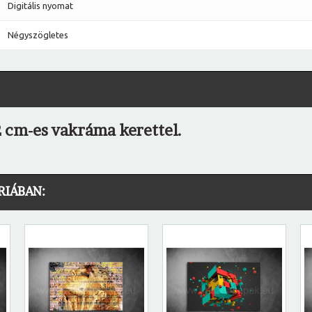
Digitális nyomat
Négyszögletes
 cm-es vakráma kerettel.
RIÁBAN: