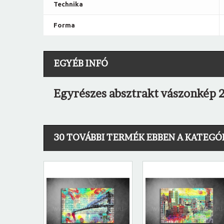
Technika
Forma
EGYÉB INFÓ
Egyrészes absztrakt vászonkép 2
30 TOVÁBBI TERMÉK EBBEN A KATEGÓ