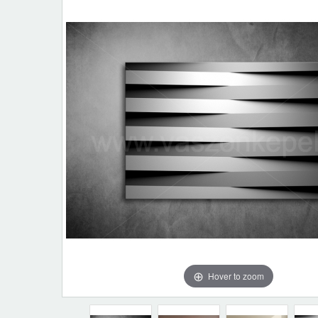
Hover to zoom