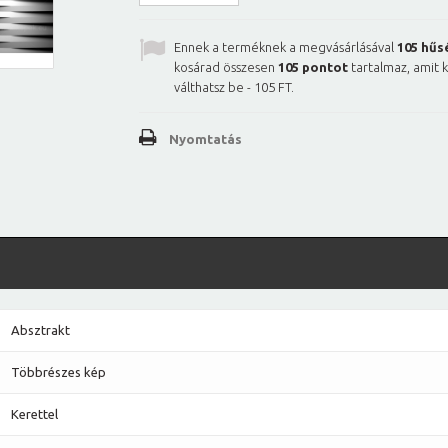
Ennek a terméknek a megvásárlásával
105
hűs
kosárad összesen
105
pontot
tartalmaz, amit 
válthatsz be -
105 FT
.
Nyomtatás
Absztrakt
Többrészes kép
Kerettel