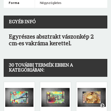
Forma
Négyszögletes
EGYÉB INFÓ
Egyrészes absztrakt vászonkép 2
cm-es vakráma kerettel.
30 TOVÁBBI TERMÉK EBBEN A
KATEGÓRIÁBAN: