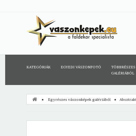
KATEGÓRIÁK
EGYEDI VÁSZONFOTÓ
TÖBBRÉSZES
GALÉRIÁBÓL
Egyrészes vászonképek galériából
Absztrak