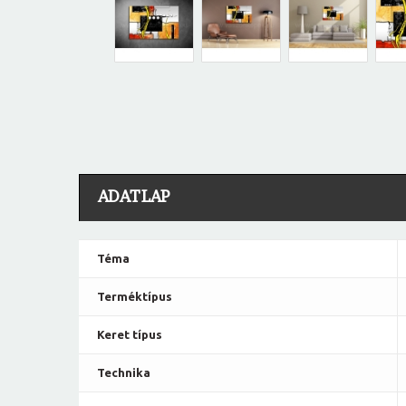
ADATLAP
Téma
Terméktípus
Keret típus
Technika