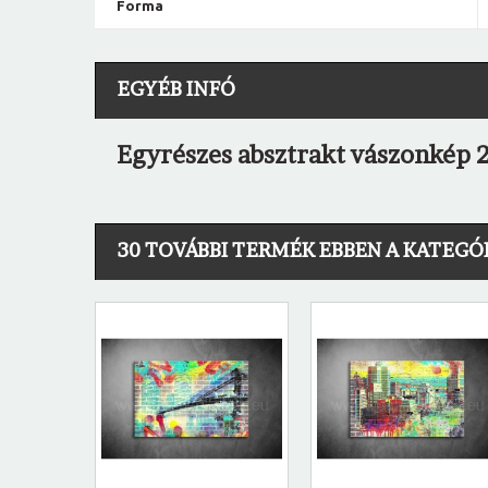
Forma
EGYÉB INFÓ
Egyrészes absztrakt vászonkép 2
30 TOVÁBBI TERMÉK EBBEN A KATEGÓ