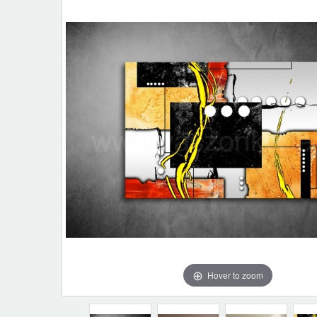
Hover to zoom