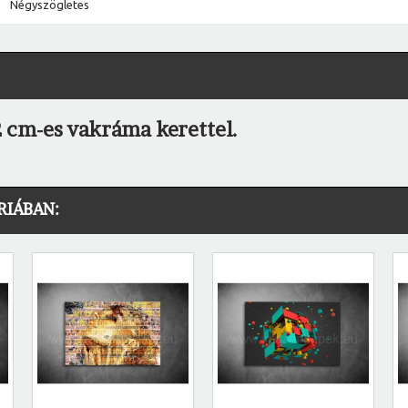
Négyszögletes
 cm-es vakráma kerettel.
RIÁBAN: