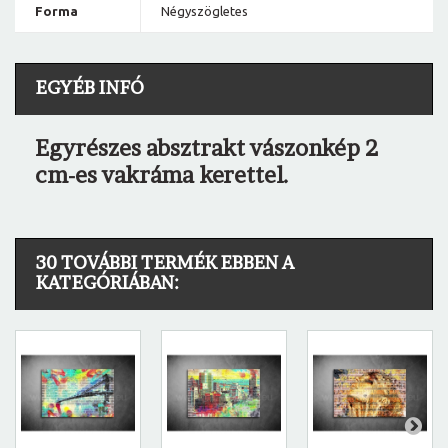
Forma
Négyszögletes
EGYÉB INFÓ
Egyrészes absztrakt vászonkép 2
cm-es vakráma kerettel.
30 TOVÁBBI TERMÉK EBBEN A
KATEGÓRIÁBAN: