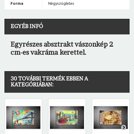
Forma
Négyszögletes
EGYÉB INFÓ
Egyrészes absztrakt vászonkép 2
cm-es vakráma kerettel.
30 TOVÁBBI TERMÉK EBBEN A
KATEGÓRIÁBAN: