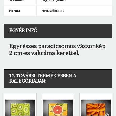
Forma
Négyszögletes
EGYÉB INFÓ
Egyrészes paradicsomos vászonkép
2 cm-es vakráma kerettel.
12 TOVÁBBI TERMÉK EBBEN A
KATEGÓRIÁBAN: