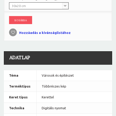
30x20 cm
KOSÁRBA
Hozzáadás a kívánságlistához
ADATLAP
Téma
Városok és építészet
Terméktípus
Többrészes kép
Keret típus
Kerettel
Technika
Digitális nyomat