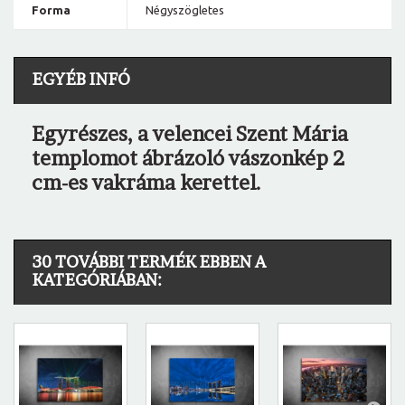
Forma
Négyszögletes
EGYÉB INFÓ
Egyrészes, a velencei Szent Mária
templomot ábrázoló vászonkép 2
cm-es vakráma kerettel.
30 TOVÁBBI TERMÉK EBBEN A
KATEGÓRIÁBAN: