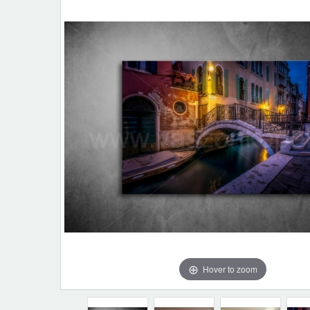
Hover to zoom