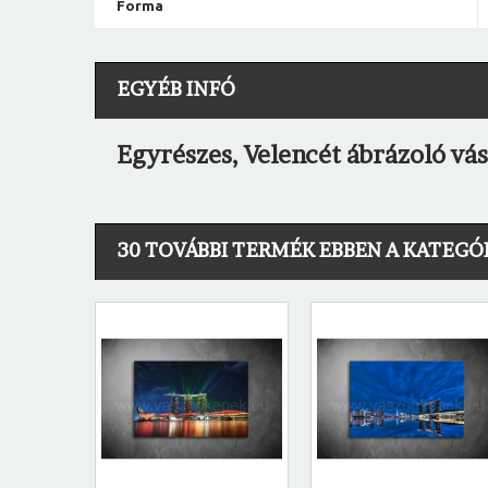
Forma
EGYÉB INFÓ
Egyrészes, Velencét ábrázoló vá
30 TOVÁBBI TERMÉK EBBEN A KATEGÓ