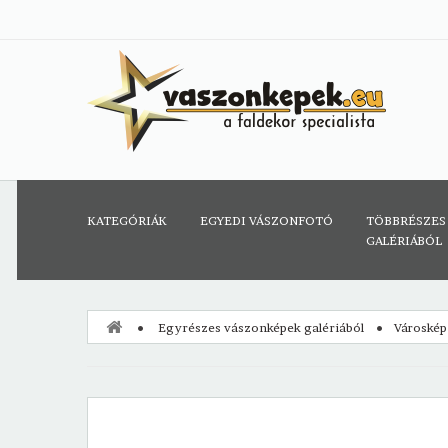
KATEGÓRIÁK
EGYEDI VÁSZONFOTÓ
TÖBBRÉSZES
GALÉRIÁBÓL
Egyrészes vászonképek galériából
Városkép