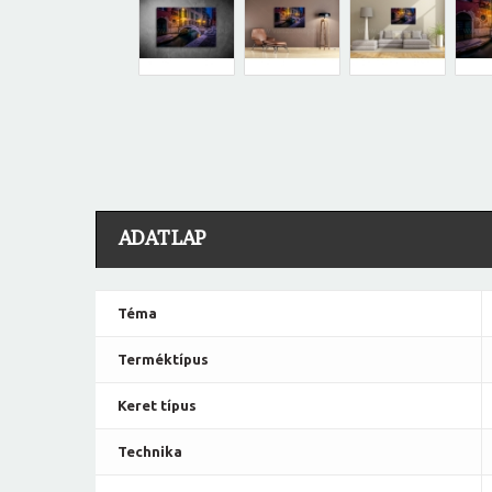
ADATLAP
Téma
Terméktípus
Keret típus
Technika