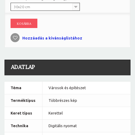
30x20 cm
KOSÁRBA
Hozzáadás a kívánságlistához
ADATLAP
Téma
Városok és építészet
Terméktípus
Többrészes kép
Keret típus
Kerettel
Technika
Digitális nyomat