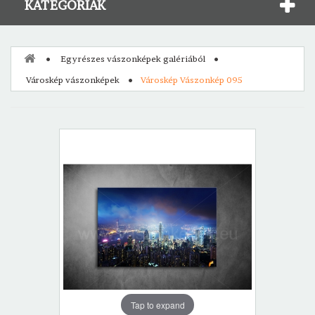
KATEGÓRIÁK
Egyrészes vászonképek galériából
Városkép vászonképek
Városkép Vászonkép 095
Tap to expand