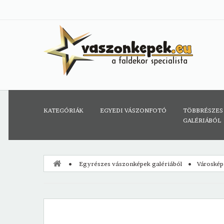
KATEGÓRIÁK
EGYEDI VÁSZONFOTÓ
TÖBBRÉSZES
GALÉRIÁBÓL
Egyrészes vászonképek galériából
Városkép