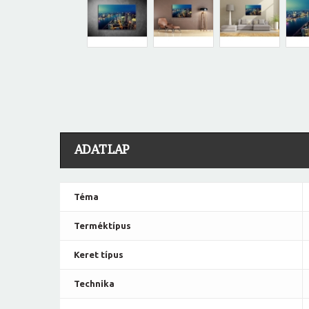
ADATLAP
Téma
Terméktípus
Keret típus
Technika