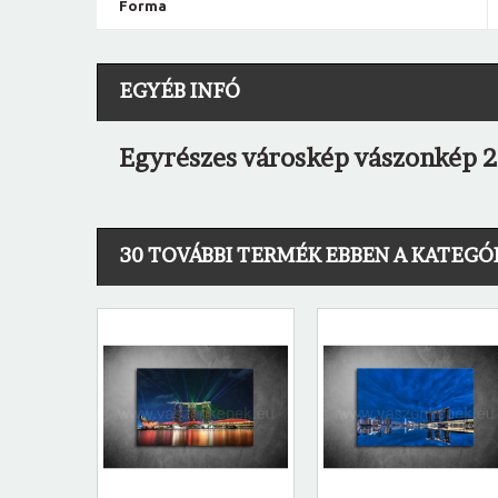
Forma
EGYÉB INFÓ
Egyrészes városkép vászonkép 2
30 TOVÁBBI TERMÉK EBBEN A KATEGÓ