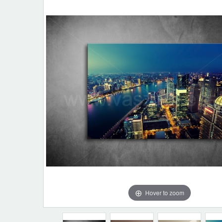
Hover to zoom