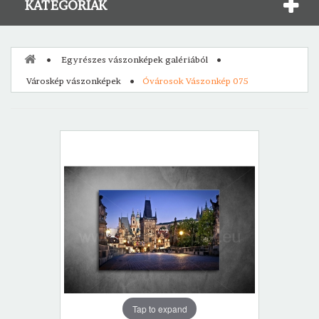
KATEGÓRIÁK
Egyrészes vászonképek galériából
Városkép vászonképek
Óvárosok Vászonkép 075
Tap to expand