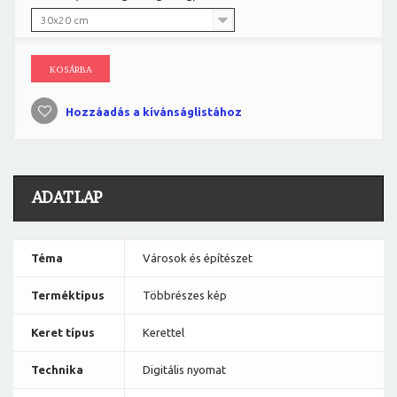
30x20 cm
KOSÁRBA
Hozzáadás a kívánságlistához
ADATLAP
Téma
Városok és építészet
Terméktípus
Többrészes kép
Keret típus
Kerettel
Technika
Digitális nyomat