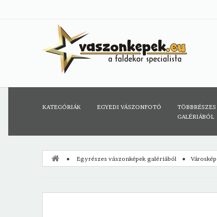
KATEGÓRIÁK
EGYEDI VÁSZONFOTÓ
TÖBBRÉSZES
GALÉRIÁBÓL
Egyrészes vászonképek galériából
Városkép