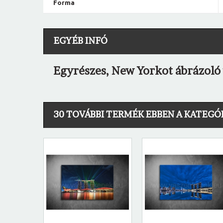
Forma
EGYÉB INFÓ
Egyrészes, New Yorkot ábrázoló
30 TOVÁBBI TERMÉK EBBEN A KATEGÓ