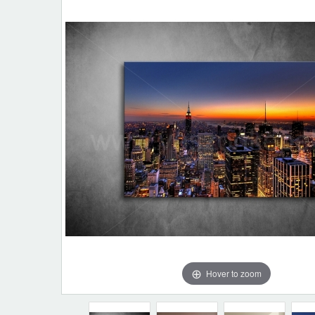
Hover to zoom