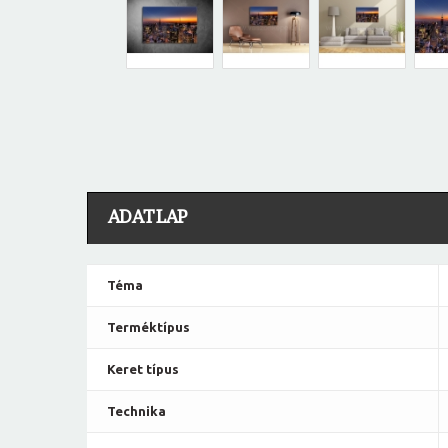
ADATLAP
Téma
Terméktípus
Keret típus
Technika