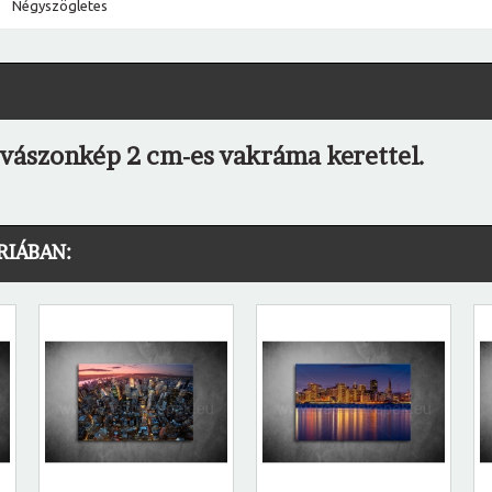
Négyszögletes
 vászonkép 2 cm-es vakráma kerettel.
RIÁBAN: