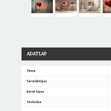
ADATLAP
Téma
Terméktípus
Keret típus
Technika