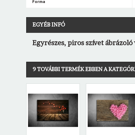
Forma
EGYÉB INFÓ
Egyrészes, piros szívet ábrázol
9 TOVÁBBI TERMÉK EBBEN A KATEGÓR