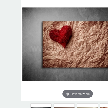
Hover to zoom