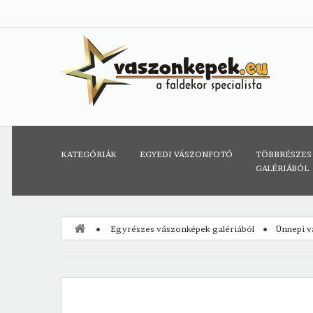
KATEGÓRIÁK
EGYEDI VÁSZONFOTÓ
TÖBBRÉSZES
GALÉRIÁBÓL
Egyrészes vászonképek galériából
Ünnepi 