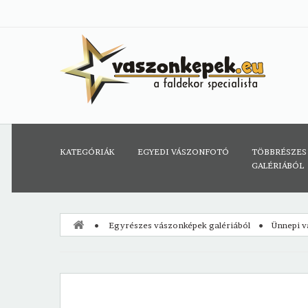
KATEGÓRIÁK
EGYEDI VÁSZONFOTÓ
TÖBBRÉSZES
GALÉRIÁBÓL
Egyrészes vászonképek galériából
Ünnepi 