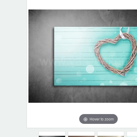
Hover to zoom