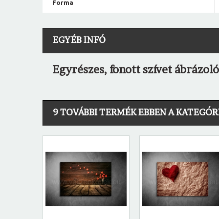
Forma
EGYÉB INFÓ
Egyrészes, fonott szívet ábrázol
9 TOVÁBBI TERMÉK EBBEN A KATEGÓR