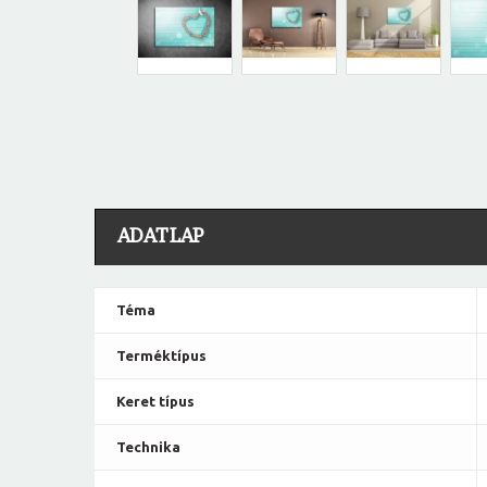
ADATLAP
Téma
Terméktípus
Keret típus
Technika