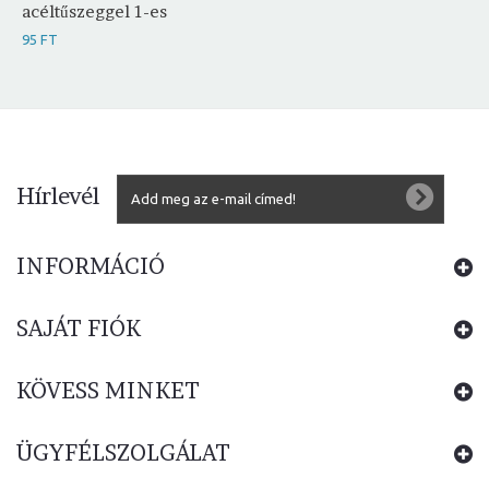
acéltűszeggel 1-es
95 FT
Hírlevél
INFORMÁCIÓ
SAJÁT FIÓK
KÖVESS MINKET
ÜGYFÉLSZOLGÁLAT