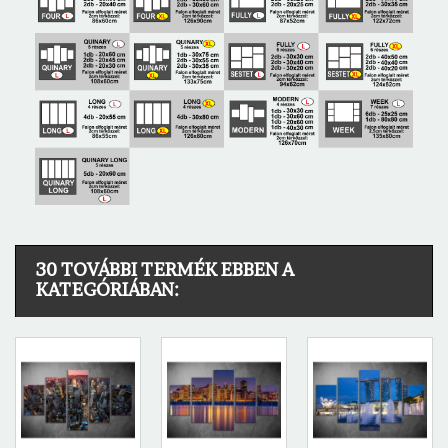
30 TOVÁBBI TERMÉK EBBEN A
KATEGÓRIÁBAN: