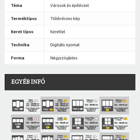
Téma
Városok és építészet
Terméktípus
Többrészes kép
Keret típus
Kerettel
Technika
Digitális nyomat
Forma
Négyszögletes
EGYÉB INFÓ