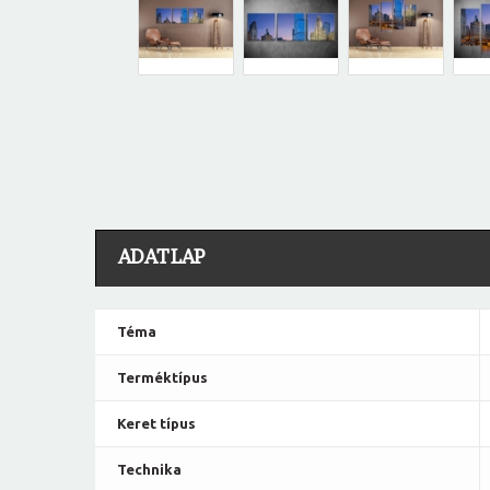
ADATLAP
Téma
Terméktípus
Keret típus
Technika