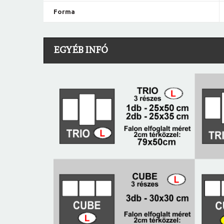
Forma
EGYÉB INFÓ