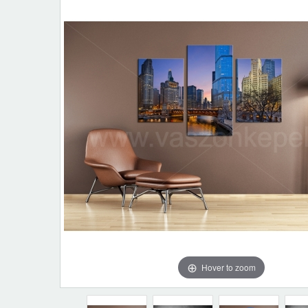
Hover to zoom