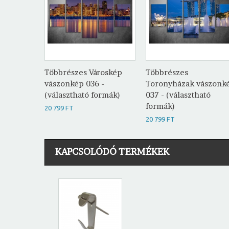
Többrészes Városkép
Többrészes
vászonkép 036 -
Toronyházak vászonk
(választható formák)
037 - (választható
formák)
20 799 FT
20 799 FT
KAPCSOLÓDÓ TERMÉKEK