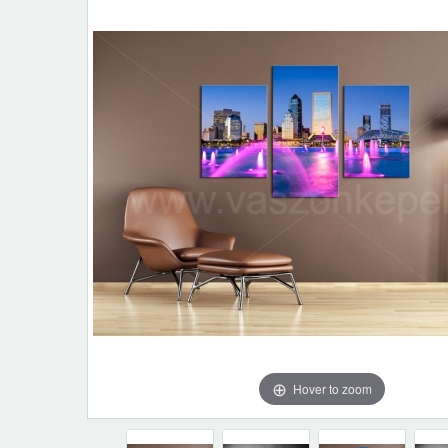
Hover to zoom