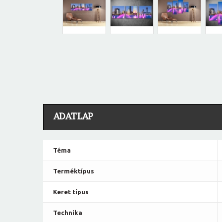
ADATLAP
Téma
Terméktípus
Keret típus
Technika