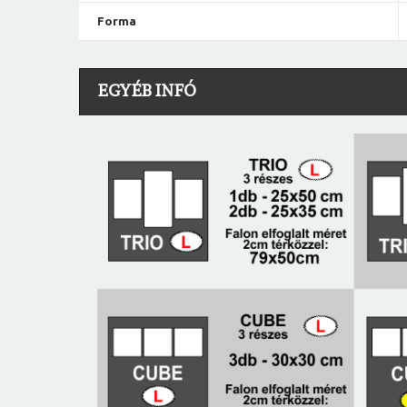
Forma
EGYÉB INFÓ