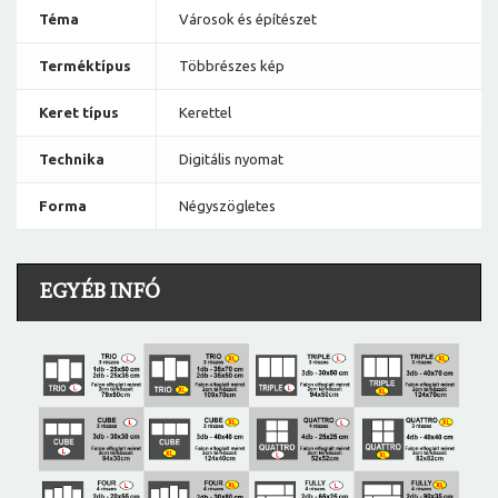
Téma
Városok és építészet
Terméktípus
Többrészes kép
Keret típus
Kerettel
Technika
Digitális nyomat
Forma
Négyszögletes
EGYÉB INFÓ