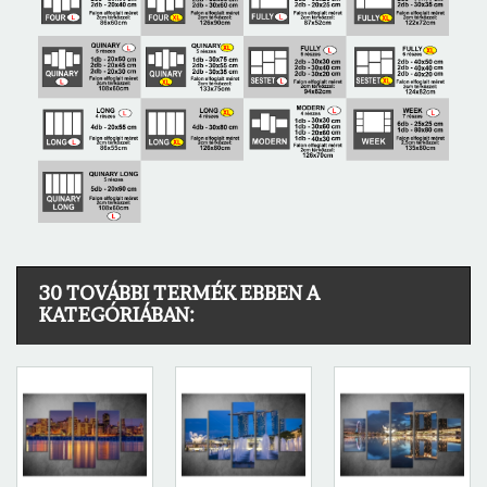
30 TOVÁBBI TERMÉK EBBEN A
KATEGÓRIÁBAN: