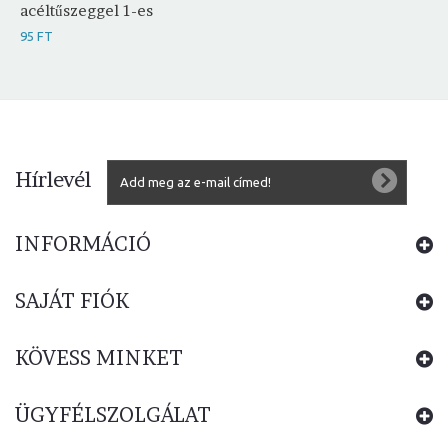
acéltűszeggel 1-es
95 FT
Hírlevél
INFORMÁCIÓ
SAJÁT FIÓK
KÖVESS MINKET
ÜGYFÉLSZOLGÁLAT