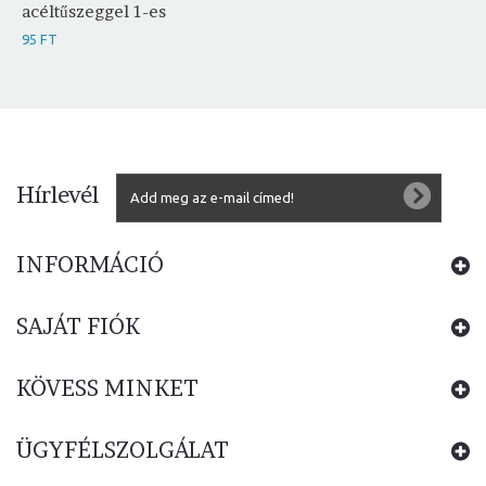
acéltűszeggel 1-es
95 FT
Hírlevél
INFORMÁCIÓ
SAJÁT FIÓK
KÖVESS MINKET
ÜGYFÉLSZOLGÁLAT