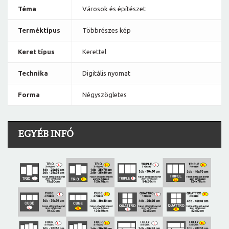
Téma
Városok és építészet
Terméktípus
Többrészes kép
Keret típus
Kerettel
Technika
Digitális nyomat
Forma
Négyszögletes
EGYÉB INFÓ