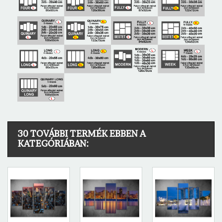
30 TOVÁBBI TERMÉK EBBEN A
KATEGÓRIÁBAN: