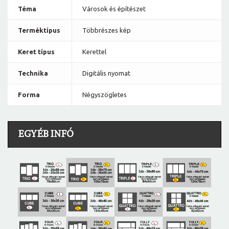
Téma
Városok és építészet
Terméktípus
Többrészes kép
Keret típus
Kerettel
Technika
Digitális nyomat
Forma
Négyszögletes
EGYÉB INFÓ