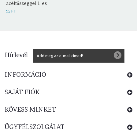
acéltűszeggel 1-es
95 FT
Hírlevél
INFORMÁCIÓ
SAJÁT FIÓK
KÖVESS MINKET
ÜGYFÉLSZOLGÁLAT