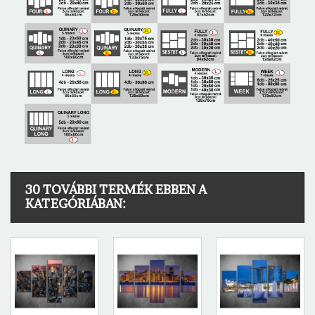
30 TOVÁBBI TERMÉK EBBEN A
KATEGÓRIÁBAN: