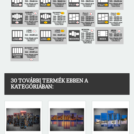
30 TOVÁBBI TERMÉK EBBEN A
KATEGÓRIÁBAN: