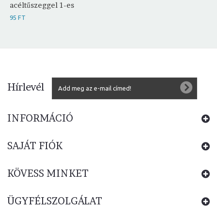
acéltűszeggel 1-es
95 FT
Hírlevél
INFORMÁCIÓ
SAJÁT FIÓK
KÖVESS MINKET
ÜGYFÉLSZOLGÁLAT