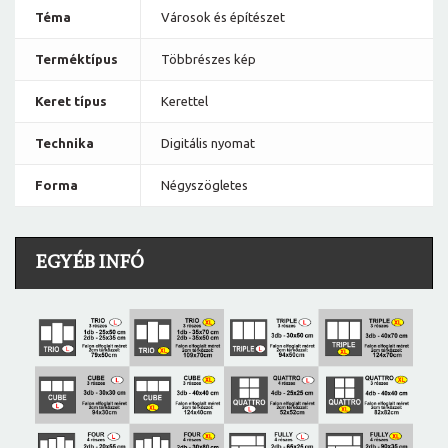
Téma
Városok és építészet
Terméktípus
Többrészes kép
Keret típus
Kerettel
Technika
Digitális nyomat
Forma
Négyszögletes
EGYÉB INFÓ