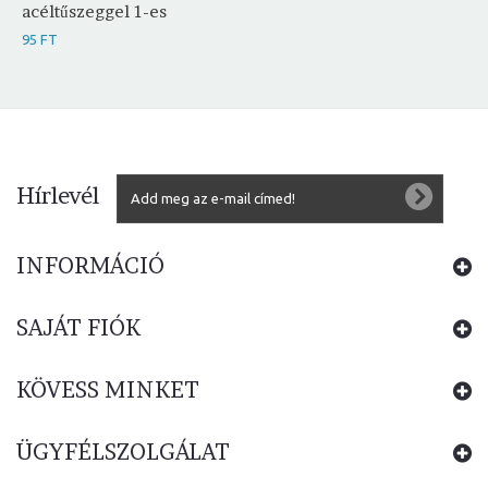
acéltűszeggel 1-es
95 FT
Hírlevél
INFORMÁCIÓ
SAJÁT FIÓK
KÖVESS MINKET
ÜGYFÉLSZOLGÁLAT