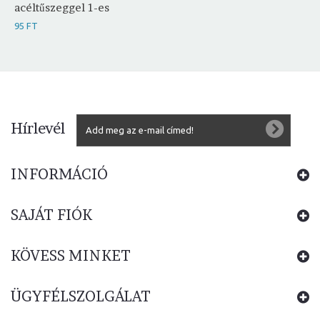
acéltűszeggel 1-es
95 FT
Hírlevél
INFORMÁCIÓ
SAJÁT FIÓK
KÖVESS MINKET
ÜGYFÉLSZOLGÁLAT